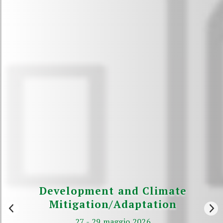
Development and Climate
Mitigation/Adaptation
27 - 29 maggio 2026