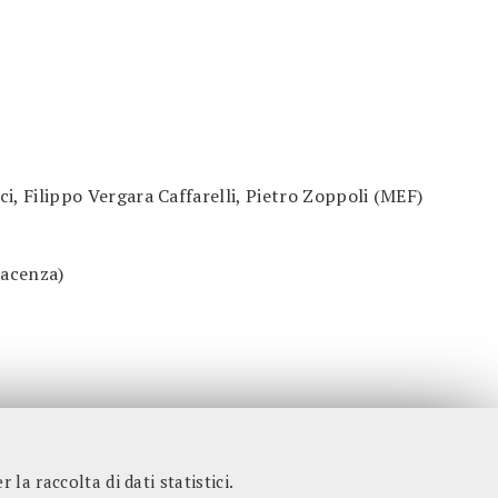
i, Filippo Vergara Caffarelli, Pietro Zoppoli (MEF)
iacenza)
 la raccolta di dati statistici.