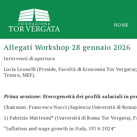
HOME
Allegati Workshop 28 gennaio 2026
Interventi di apertura
Lucia Leonelli (Preside, Facoltà di Economia Tor Vergata)
Tesoro, MEF).
Prima sessione
: Eterogeneità dei profili salariali in p
Chairman: Francesco Nucci (Sapienza Università di Roma)
1) Fabrizio Mattesini
*
(Università di Roma Tor Vergata), F
“Inflation and wage growth in Italy, 1974-2024”