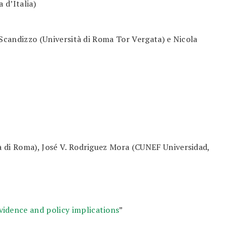
 d’Italia)
 Scandizzo (Università di Roma Tor Vergata) e Nicola
à di Roma), José V. Rodriguez Mora (CUNEF Universidad,
idence and policy implications
”