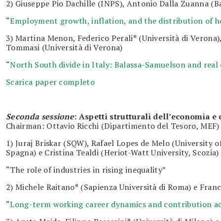
2) Giuseppe Pio Dachille (INPS), Antonio Dalla Zuanna (Ba
“
Employment growth, inflation, and the distribution of 
3) Martina Menon, Federico Perali
*
(Università di Verona)
Tommasi (Università di Verona)
“
North South divide in Italy: Balassa-Samuelson and real
Scarica paper completo
Seconda sessione
:
Aspetti strutturali dell’economia e
Chairman: Ottavio Ricchi (Dipartimento del Tesoro, MEF)
1) Juraj Briskar (SQW), Rafael Lopes de Melo (University 
Spagna) e Cristina Tealdi (Heriot-Watt University, Scozia)
“The role of industries in rising inequality”
2) Michele Raitano
*
(Sapienza Università di Roma) e Franc
“
Long-term working career dynamics and contribution acc