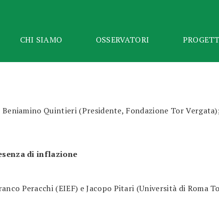
CHI SIAMO
OSSERVATORI
PROGETT
; Beniamino Quintieri (Presidente, Fondazione Tor Vergata); 
resenza di inflazione
ranco Peracchi (EIEF) e Jacopo Pitari (Università di Roma T