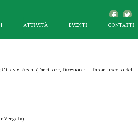
I
ATTIVITÀ
EVENTI
CONTATTI
Ottavio Ricchi (Direttore, Direzione I - Dipartimento del
or Vergata)