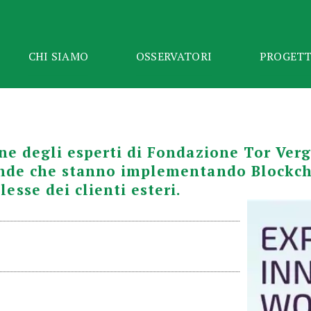
CHI SIAMO
OSSERVATORI
PROGETT
one degli esperti di Fondazione Tor Ve
ende che stanno implementando Blockchai
sse dei clienti esteri.