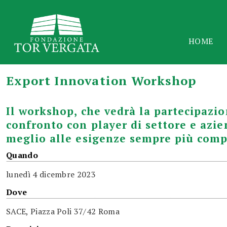
HOME
Export Innovation Workshop
Il workshop, che vedrà la partecipazi
confronto con player di settore e azi
meglio alle esigenze sempre più comple
Quando
lunedì
4 dicembre 2023
Dove
SACE, Piazza Poli 37/42 Roma