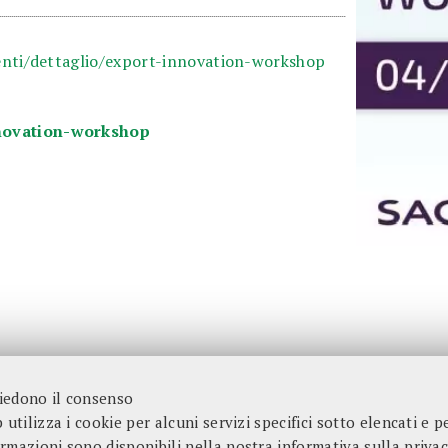
enti/dettaglio/export-innovation-workshop
nnovation-workshop
hiedono il consenso
utilizza i cookie per alcuni servizi specifici sotto elencati e per
formazioni sono disponibili nella nostra
informativa sulla priva