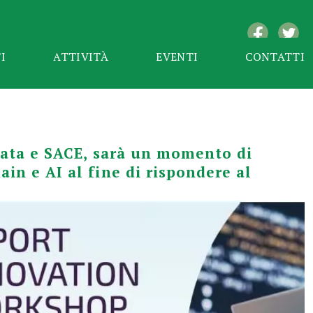
I
ATTIVITÀ
EVENTI
CONTATTI
rgata e SACE, sarà un momento di
n e AI al fine di rispondere al