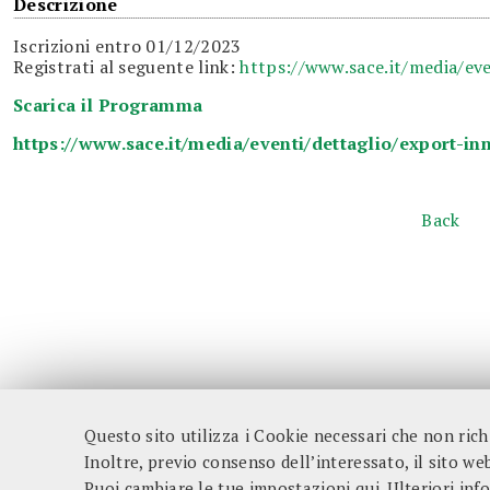
Descrizione
Iscrizioni entro 01/12/2023
Registrati al seguente link:
https://www.sace.it/media/ev
Scarica il Programma
https://www.sace.it/media/eventi/dettaglio/export-i
Back
Questo sito utilizza i Cookie necessari che non ric
Inoltre, previo consenso dell’interessato, il sito web 
Fondazione Tor Vergata
Puoi cambiare le tue impostazioni qui
. Ulteriori in
Via Columbia, 2